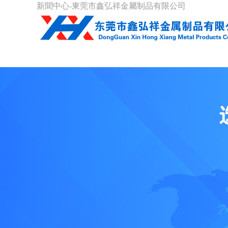
新聞中心-東莞市鑫弘祥金屬制品有限公司
首頁(yè)
關(guān)于我們
產(chǎ