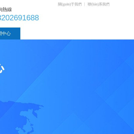
關(guān)于我們
聯(lián)系我們
詢熱線
3202691688
聞中心
聯(lián)系我們