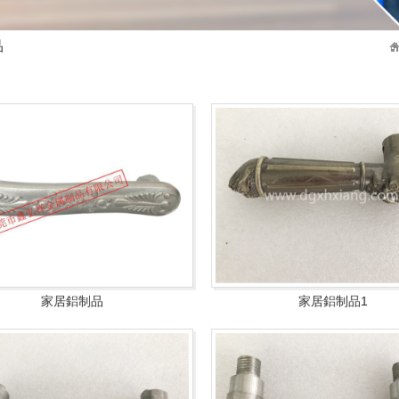
品
家居鋁制品
家居鋁制品1