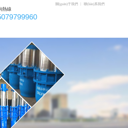
關(guān)于我們
聯(lián)系我們
詢熱線
5079799960
心
聯(lián)系我們