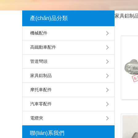
家具鋁制
產(chǎn)品分類
機械配件
高鐵動車配件
管道彎頭
家具鋁制品
摩托車配件
汽車零配件
電纜夾
聯(lián)系我們