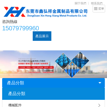
關于我們
聯系我們
咨詢熱線
15079799960
首頁
關于我們
產品展示
廠房設備
技術支持
新聞中心
聯系我們
產品分類
產品分類
機械配件