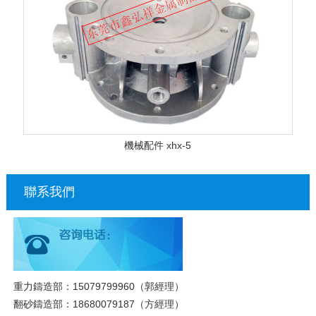
機械配件 xhx-5
聯系我們
重力鑄造部：15079799960（郭經理）
翻砂鑄造部：18680079187（方經理）