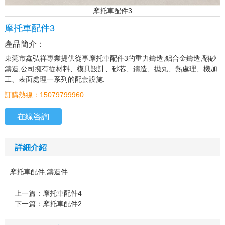
摩托車配件3
摩托車配件3
產品簡介：
東莞市鑫弘祥專業提供從事摩托車配件3的重力鑄造,鋁合金鑄造,翻砂
鑄造,公司擁有從材料、模具設計、砂芯、鑄造、拋丸、熱處理、機加
工、表面處理一系列的配套設施.
訂購熱線：15079799960
在線咨詢
詳細介紹
摩托車配件,鑄造件
上一篇：
摩托車配件4
下一篇：
摩托車配件2