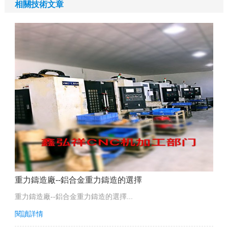
相關技術文章
重力鑄造廠--鋁合金重力鑄造的選擇
重力鑄造廠--鋁合金重力鑄造的選擇...
閱讀詳情