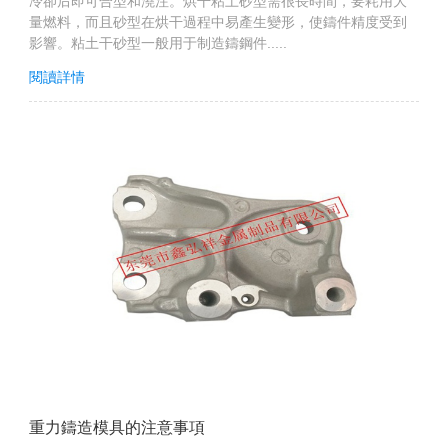
冷卻后即可合型和澆注。烘干粘土砂型需很長時間，要耗用大
量燃料，而且砂型在烘干過程中易產生變形，使鑄件精度受到
影響。粘土干砂型一般用于制造鑄鋼件.....
閱讀詳情
重力鑄造模具的注意事項