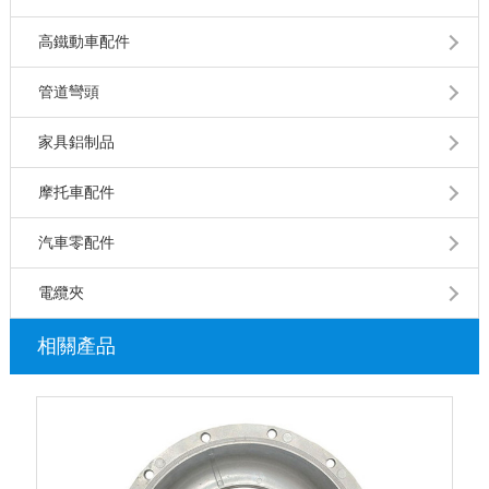
高鐵動車配件
管道彎頭
家具鋁制品
摩托車配件
汽車零配件
電纜夾
相關產品