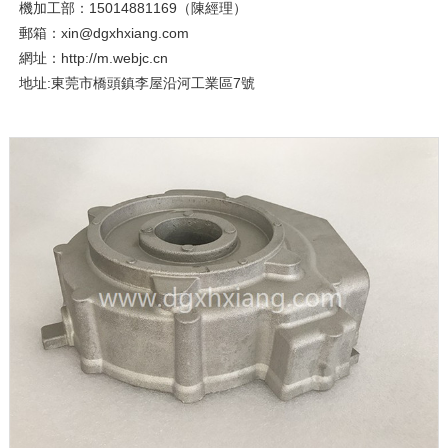
機加工部：15014881169（陳經理）
郵箱：xin@dgxhxiang.com
網址：http://m.webjc.cn
地址:東莞市橋頭鎮李屋沿河工業區7號