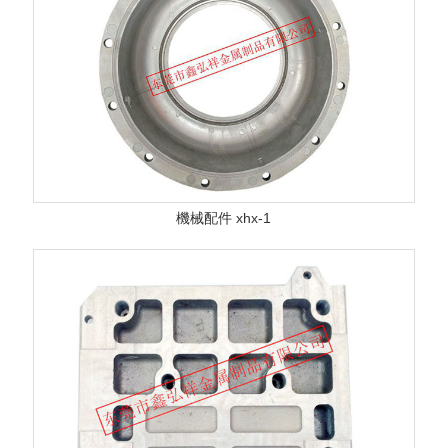
機械配件 xhx-1