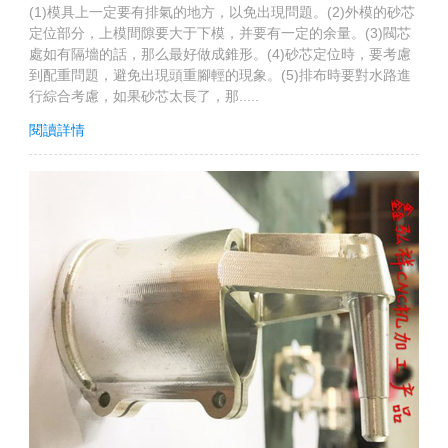
(1)模具上一定要有排氣的地方，以免出現問題。(2)外模的砂芯
定位部分，上模間隙要大于下模，并要有一定的余量。(3)閥芯
處如有隔墻的話，那么最好做成錐形。(4)砂芯定位時，要考慮
到配重問題，避免出現頭重腳輕的現象。(5)排布時要對水路進
行綜合考慮，如果砂芯太長了，那.....
閱讀詳情