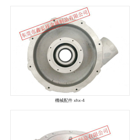
機械配件 xhx-4